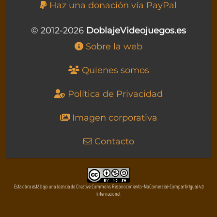
Haz una donación vía PayPal
© 2012-2026
DoblajeVideojuegos.es
Sobre la web
Quienes somos
Política de Privacidad
Imagen corporativa
Contacto
Esta obra está bajo una licencia de Creative Commons Reconocimiento-NoComercial-CompartirIgual 4.0
Internacional