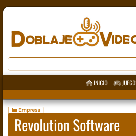
INICIO
JUEGO
Empresa
Revolution Software