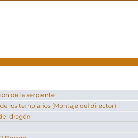
ión de la serpiente
e los templarios (Montaje del director)
del dragón