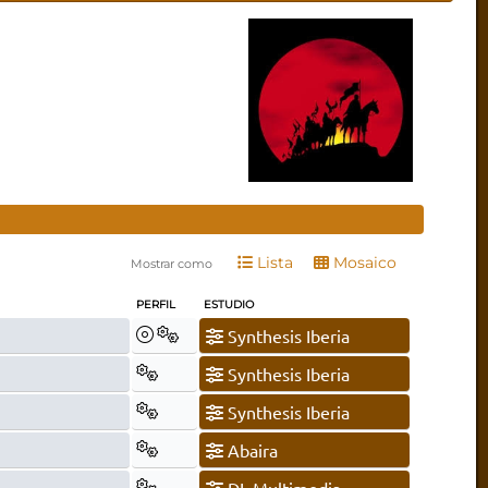
Lista
Mosaico
Mostrar como
PERFIL
ESTUDIO
Synthesis Iberia
Synthesis Iberia
Synthesis Iberia
Abaira