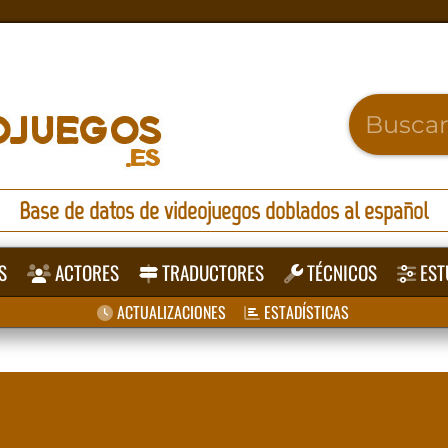
Base de datos de videojuegos doblados al español
S
ACTORES
TRADUCTORES
TÉCNICOS
EST
ACTUALIZACIONES
ESTADÍSTICAS