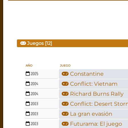
Juegos [12]
AÑO
JUEGO
Constantine
2005
Conflict: Vietnam
2004
Richard Burns Rally
2004
Conflict: Desert Stor
2003
La gran evasión
2003
Futurama: El juego
2003