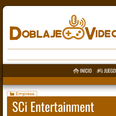
INICIO
JUEGO
Empresa
SCi Entertainment