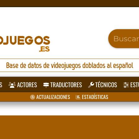
Base de datos de videojuegos doblados al español
S
ACTORES
TRADUCTORES
TÉCNICOS
EST
ACTUALIZACIONES
ESTADÍSTICAS