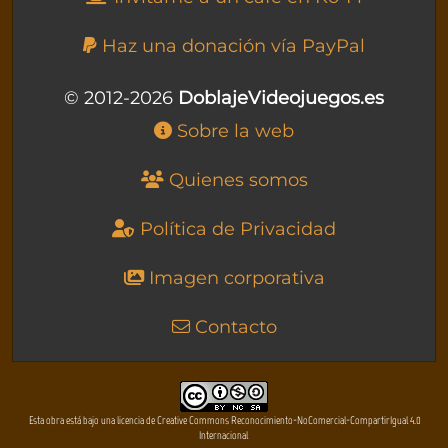
Haz una donación vía PayPal
© 2012-2026
DoblajeVideojuegos.es
Sobre la web
Quienes somos
Política de Privacidad
Imagen corporativa
Contacto
Esta obra está bajo una licencia de Creative Commons Reconocimiento-NoComercial-CompartirIgual 4.0
Internacional