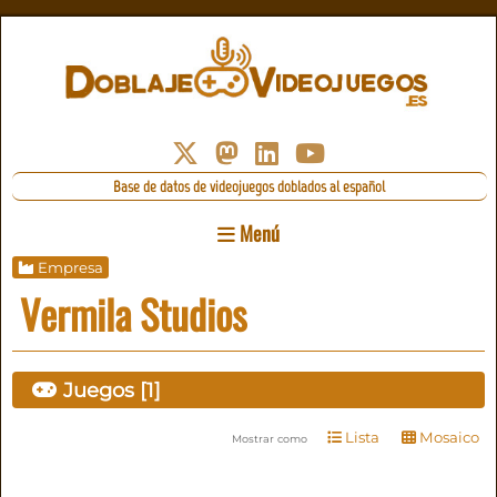
Base de datos de videojuegos doblados al español
Menú
Empresa
Vermila Studios
Juegos [1]
Lista
Mosaico
Mostrar como