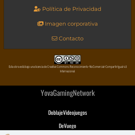
Política de Privacidad
Imagen corporativa
Contacto
Esta obra está bajo una licencia de Creative Commons Reconocimiento-NoComercial-CompartirIgual 4.0
Internacional
YovaGamingNetwork
DoblajeVideojuegos
DeVuego