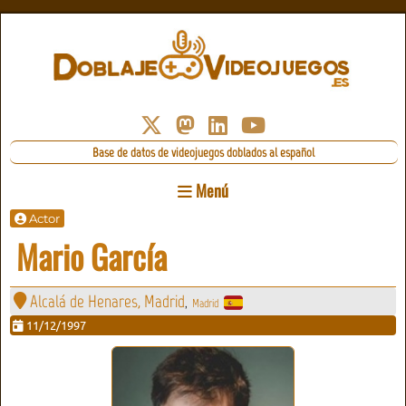
Base de datos de videojuegos doblados al español
Menú
Actor
Mario García
Alcalá de Henares, Madrid
Madrid
,
11/12/1997