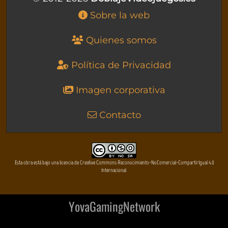
Sobre la web
Quienes somos
Política de Privacidad
Imagen corporativa
Contacto
Esta obra está bajo una licencia de Creative Commons Reconocimiento-NoComercial-CompartirIgual 4.0
Internacional
YovaGamingNetwork