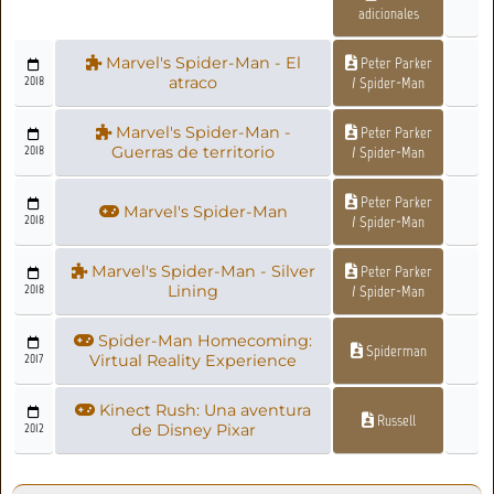
adicionales
Marvel's Spider-Man - El
Peter Parker
2018
atraco
/ Spider-Man
Marvel's Spider-Man -
Peter Parker
2018
Guerras de territorio
/ Spider-Man
Peter Parker
Marvel's Spider-Man
2018
/ Spider-Man
Marvel's Spider-Man - Silver
Peter Parker
2018
Lining
/ Spider-Man
Spider-Man Homecoming:
Spiderman
2017
Virtual Reality Experience
Kinect Rush: Una aventura
Russell
2012
de Disney Pixar