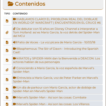
Contenidos
TIPO
CONTENIDO
HABLAMOS CLARO! EL PROBLEMA REAL DEL DOBLAJE
EN WORLD OF WARCRAFT | ENCUENTROS EN EL CRUCE #6
De debutar con 10 años en Disney Channel a interpretar a
Tom Holland: así es Mario García, la voz detrás del Spider-Man
del MCU
Patio de Voces - La voz pícara de Mario García - 10/03/18
Blasphemous: The Stir of Dawn - Introducing the Spanish
Cast!
KRATOS y SPIDER-MAN dan la Bienvenida a DEACON: Los
actores hablan de sus personajes
Conociendo a Mario García, la voz española de Marvel’s
Spider-Man
Entrevista a Mario García, voz de Peter Parker en Marvel's
Spider-Man
Un día de parkour con Mario García, actor de doblaje de
Spider-Man en Marvel's Spider-Man
Marvel's Spider-Man - Así son las cosas: Combate
Marvel's Spider-Man - Así son las cosas: Los Villanos