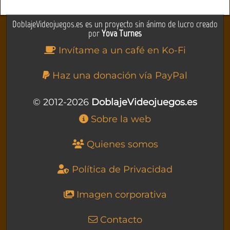
DoblajeVideojuegos.es es un proyecto sin ánimo de lucro creado
por
Yova Turnes
Invítame a un café en Ko-Fi
Haz una donación vía PayPal
© 2012-2026
DoblajeVideojuegos.es
Sobre la web
Quienes somos
Política de Privacidad
Imagen corporativa
Contacto