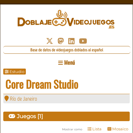
Base de datos de videojuegos doblados al español
Menú
Estudio
Core Dream Studio
Río de Janeiro
Juegos [1]
Lista
Mosaico
Mostrar como