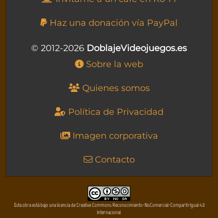
Haz una donación vía PayPal
© 2012-2026
DoblajeVideojuegos.es
Sobre la web
Quienes somos
Política de Privacidad
Imagen corporativa
Contacto
Esta obra está bajo una licencia de Creative Commons Reconocimiento-NoComercial-CompartirIgual 4.0
Internacional