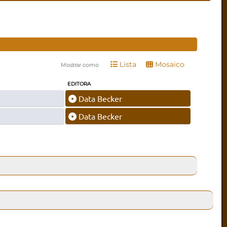
Lista
Mosaico
Mostrar como
EDITORA
Data Becker
Data Becker