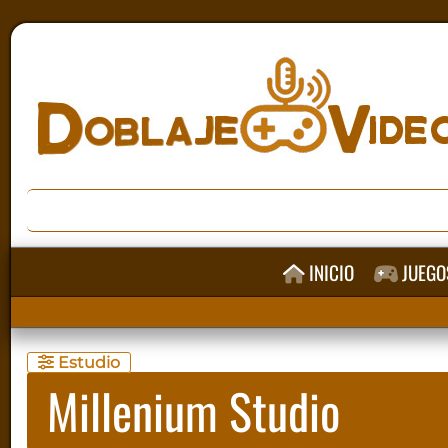
INICIO
JUEGO
Estudio
Millenium Studio