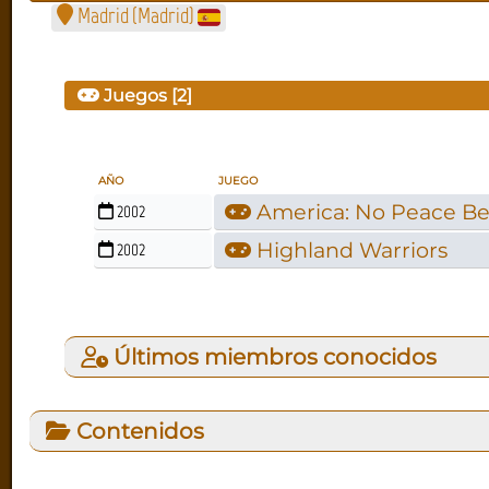
Madrid
(
Madrid
)
Juegos [2]
AÑO
JUEGO
America: No Peace Be
2002
Highland Warriors
2002
Últimos miembros conocidos
Contenidos