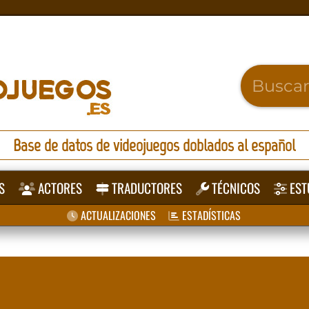
Base de datos de videojuegos doblados al español
S
ACTORES
TRADUCTORES
TÉCNICOS
EST
ACTUALIZACIONES
ESTADÍSTICAS