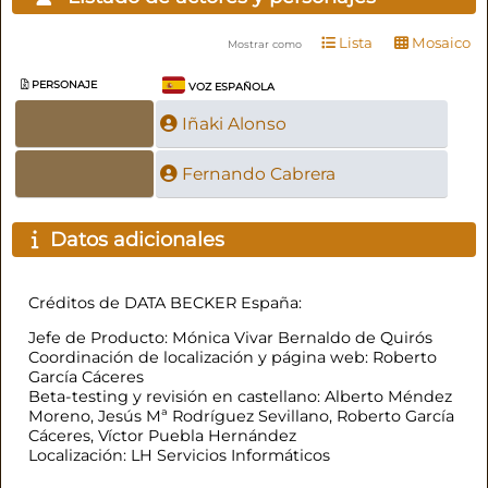
Lista
Mosaico
Mostrar como
PERSONAJE
VOZ ESPAÑOLA
Iñaki Alonso
Fernando Cabrera
Datos adicionales
Créditos de DATA BECKER España:
Jefe de Producto: Mónica Vivar Bernaldo de Quirós
Coordinación de localización y página web: Roberto
García Cáceres
Beta-testing y revisión en castellano: Alberto Méndez
Moreno, Jesús Mª Rodríguez Sevillano, Roberto García
Cáceres, Víctor Puebla Hernández
Localización: LH Servicios Informáticos