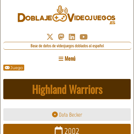
Base de datos de videojuegos doblados al español
Menú
Juego
Highland Warriors
Data Becker
2002