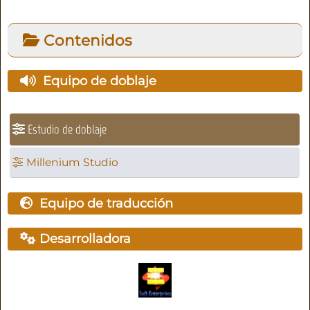
Contenidos
Equipo de doblaje
Estudio de doblaje
Millenium Studio
Equipo de traducción
Desarrolladora