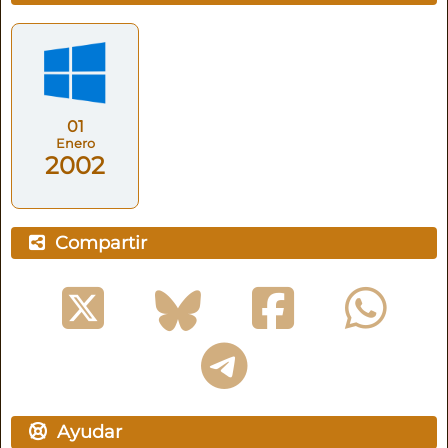
01
Enero
2002
Compartir
Ayudar