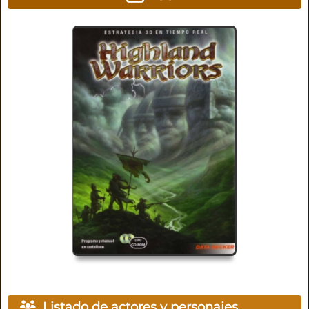
Listado de actores y personajes