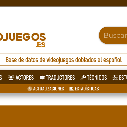
Base de datos de videojuegos doblados al español
S
ACTORES
TRADUCTORES
TÉCNICOS
EST
ACTUALIZACIONES
ESTADÍSTICAS