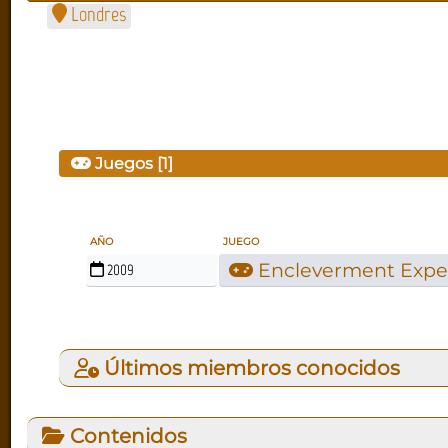
Londres
Juegos [1]
AÑO
JUEGO
Encleverment Expe
2009
Últimos miembros conocidos
Contenidos