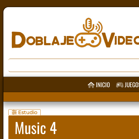
INICIO
JUEGO
Estudio
Music 4