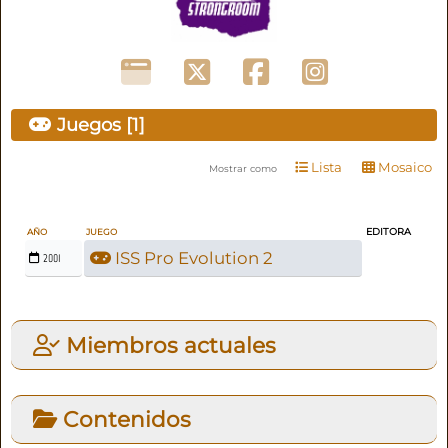
Juegos [1]
Lista
Mosaico
Mostrar como
EDITORA
AÑO
JUEGO
ISS Pro Evolution 2
2001
Miembros actuales
Contenidos