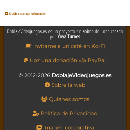
Añadir o corregir información
DoblajeVideojuegos.es es un proyecto sin ánimo de lucro creado
por
Yova Turnes
Invítame a un café en Ko-Fi
Haz una donación vía PayPal
© 2012-2026
DoblajeVideojuegos.es
Sobre la web
Quienes somos
Política de Privacidad
Imagen corporativa