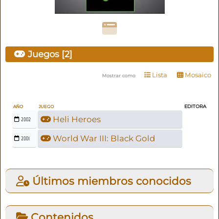
Juegos [2]
Lista
Mosaico
Mostrar como
EDITORA
AÑO
JUEGO
Heli Heroes
2002
World War III: Black Gold
2001
Últimos miembros conocidos
Contenidos