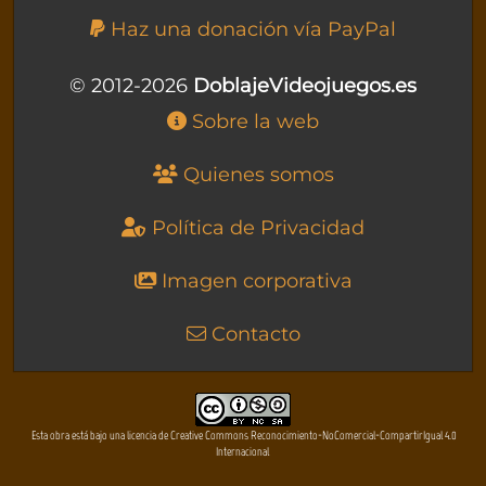
Haz una donación vía PayPal
© 2012-2026
DoblajeVideojuegos.es
Sobre la web
Quienes somos
Política de Privacidad
Imagen corporativa
Contacto
Esta obra está bajo una licencia de Creative Commons Reconocimiento-NoComercial-CompartirIgual 4.0
Internacional