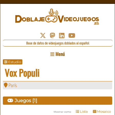
Base de datos de videojuegos doblados al español
Menú
Estudio
Vox Populi
París
Juegos [1]
Lista
Mosaico
Mostrar como