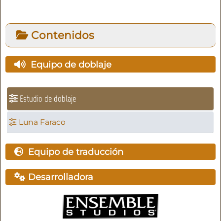
Contenidos
Equipo de doblaje
Estudio de doblaje
Luna Faraco
Equipo de traducción
Desarrolladora