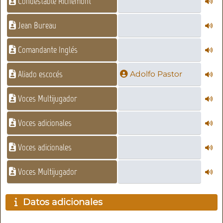
Condestable Richemont
Jean Bureau
Comandante Inglés
Aliado escocés
Adolfo Pastor
Voces Multijugador
Voces adicionales
Voces adicionales
Voces Multijugador
Datos adicionales