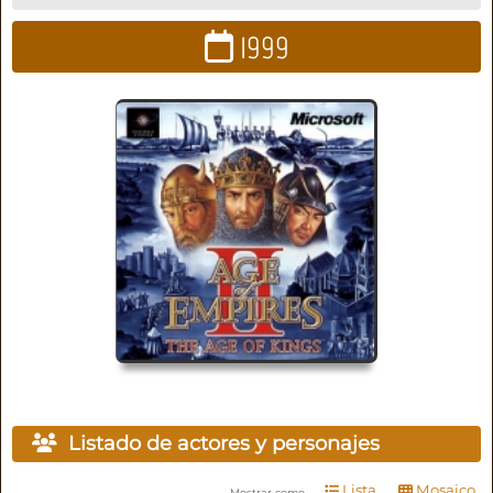
1999
Listado de actores y personajes
Lista
Mosaico
Mostrar como