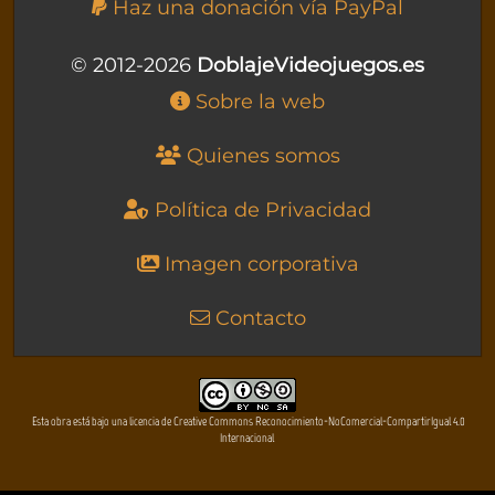
Haz una donación vía PayPal
© 2012-2026
DoblajeVideojuegos.es
Sobre la web
Quienes somos
Política de Privacidad
Imagen corporativa
Contacto
Esta obra está bajo una licencia de Creative Commons Reconocimiento-NoComercial-CompartirIgual 4.0
Internacional