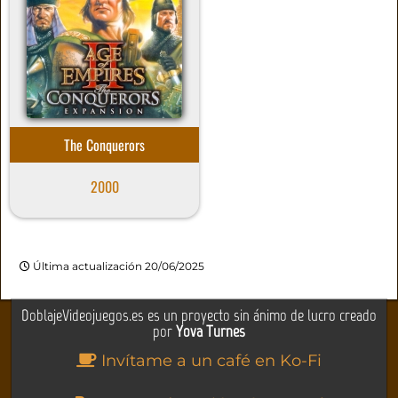
The Conquerors
2000
Última actualización 20/06/2025
DoblajeVideojuegos.es es un proyecto sin ánimo de lucro creado
por
Yova Turnes
Invítame a un café en Ko-Fi