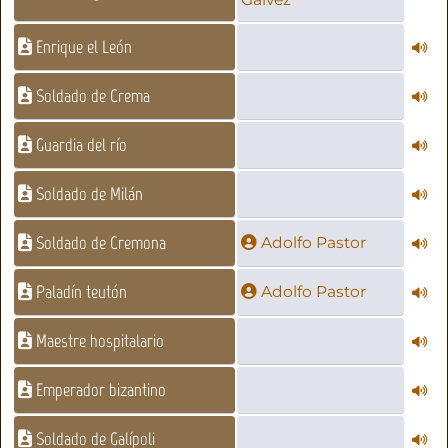
Enrique el León
Soldado de Crema
Guardia del río
Soldado de Milán
Soldado de Cremona
Adolfo Pastor
Paladín teutón
Adolfo Pastor
Maestre hospitalario
Emperador bizantino
Soldado de Galípoli