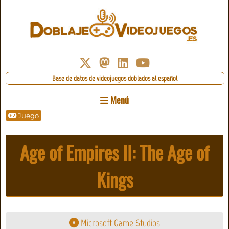
Base de datos de videojuegos doblados al español
Menú
Juego
Age of Empires II: The Age of
Kings
Microsoft Game Studios