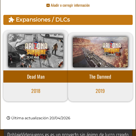
Añadir o corregir información
Expansiones / DLCs
Dead Man
The Damned
2018
2019
Última actualización 20/04/2026
DoblajeVideojuegos.es es un proyecto sin ánimo de lucro creado