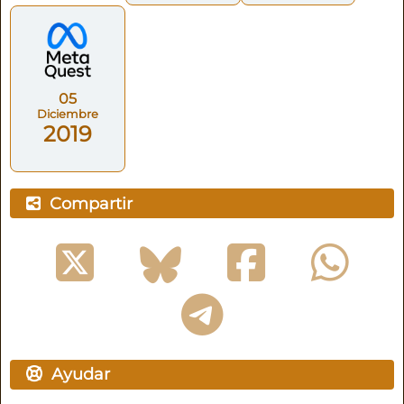
05
Diciembre
2019
Compartir
Ayudar