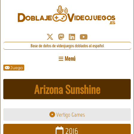
Base de datos de videojuegos doblados al español
Menú
Juego
Arizona Sunshine
Vertigo Games
2016