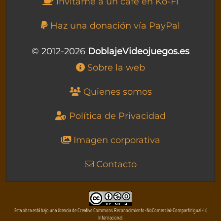
Invítame a un café en Ko-Fi
Haz una donación vía PayPal
© 2012-2026
DoblajeVideojuegos.es
Sobre la web
Quienes somos
Política de Privacidad
Imagen corporativa
Contacto
Esta obra está bajo una licencia de Creative Commons Reconocimiento-NoComercial-CompartirIgual 4.0
Internacional