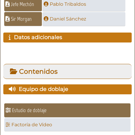
Jefe Mechón
Pablo Tribaldos
Sir Morgan
Daniel Sánchez
Datos adicionales
Contenidos
Equipo de doblaje
Estudio de doblaje
Factoría de Vídeo