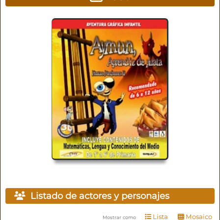
Listado de actores y personajes
Lista
Mosaico
Mostrar como