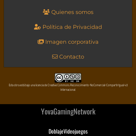
Quienes somos
Política de Privacidad
Imagen corporativa
Contacto
Esta obra está bajo una licencia de Creative Commons Reconocimiento-NoComercial-CompartirIgual 4.0
Internacional
YovaGamingNetwork
DoblajeVideojuegos