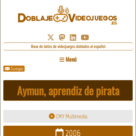
Base de datos de videojuegos doblados al español
Menú
Juego
Aymun, aprendiz de pirata
CMY Multimedia
2006