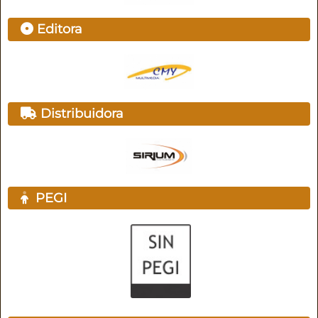
Editora
Distribuidora
PEGI