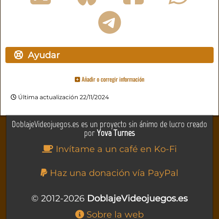
Ayudar
Añadir o corregir información
Última actualización 22/11/2024
DoblajeVideojuegos.es es un proyecto sin ánimo de lucro creado
por
Yova Turnes
Invítame a un café en Ko-Fi
Haz una donación vía PayPal
© 2012-2026
DoblajeVideojuegos.es
Sobre la web