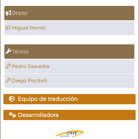
Director
Miguel Perroti
Técnicos
Pedro Saavedra
Diego Piscitelli
Equipo de traducción
Desarrolladora