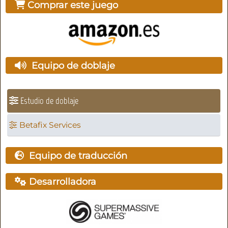
Comprar este juego
Equipo de doblaje
Estudio de doblaje
Betafix Services
Equipo de traducción
Desarrolladora