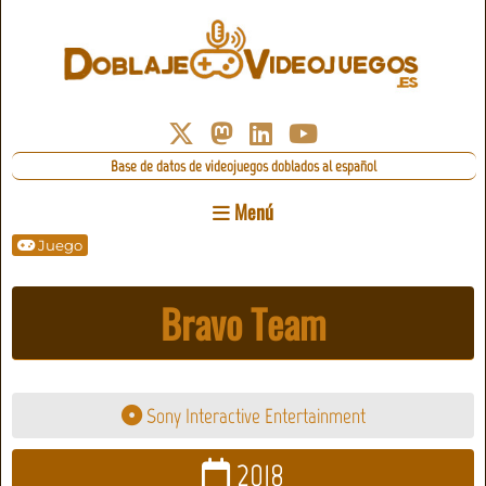
Base de datos de videojuegos doblados al español
Menú
Juego
Bravo Team
Sony Interactive Entertainment
2018