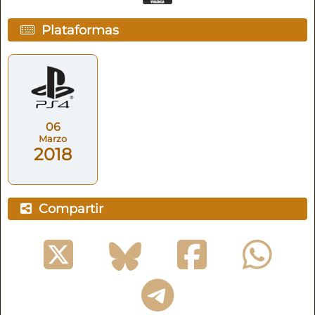
Plataformas
06
Marzo
2018
Compartir