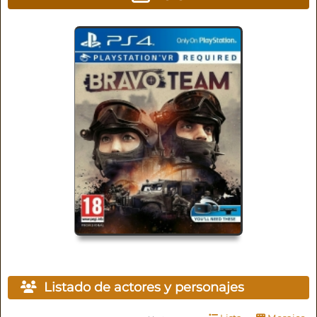
Listado de actores y personajes