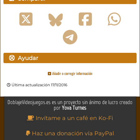
Ayudar
Añadir o corregir información
Última actualización 17/11/2016
DoblajeVideojuegos.es es un proyecto sin ánimo de lucro creado
por
Yova Turnes
Invítame a un café en Ko-Fi
Haz una donación vía PayPal