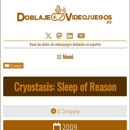
Base de datos de videojuegos doblados al español
Menú
Juego
Cryostasis: Sleep of Reason
1C Company
2009