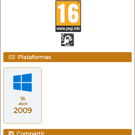
Plataformas
16
Abril
2009
Compartir