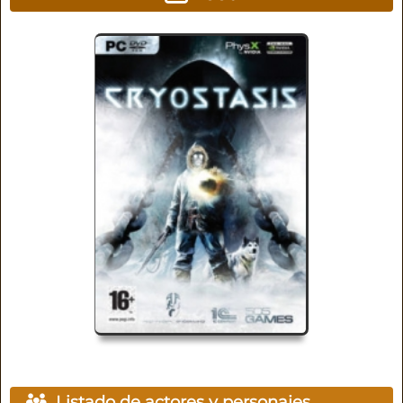
Listado de actores y personajes