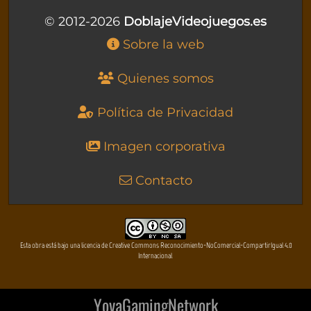
© 2012-2026
DoblajeVideojuegos.es
Sobre la web
Quienes somos
Política de Privacidad
Imagen corporativa
Contacto
Esta obra está bajo una licencia de Creative Commons Reconocimiento-NoComercial-CompartirIgual 4.0
Internacional
YovaGamingNetwork