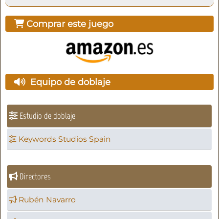
Comprar este juego
Equipo de doblaje
Estudio de doblaje
Keywords Studios Spain
Directores
Rubén Navarro