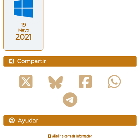
19
Mayo
2021
Compartir
Ayudar
Añadir o corregir información