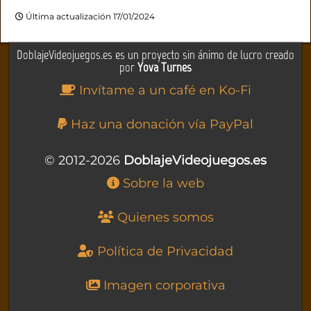
Última actualización 17/01/2024
DoblajeVideojuegos.es es un proyecto sin ánimo de lucro creado
por
Yova Turnes
Invítame a un café en Ko-Fi
Haz una donación vía PayPal
© 2012-2026
DoblajeVideojuegos.es
Sobre la web
Quienes somos
Política de Privacidad
Imagen corporativa