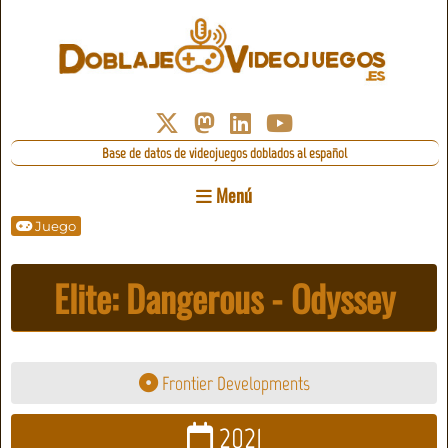
Base de datos de videojuegos doblados al español
Menú
Juego
Elite: Dangerous - Odyssey
Frontier Developments
2021