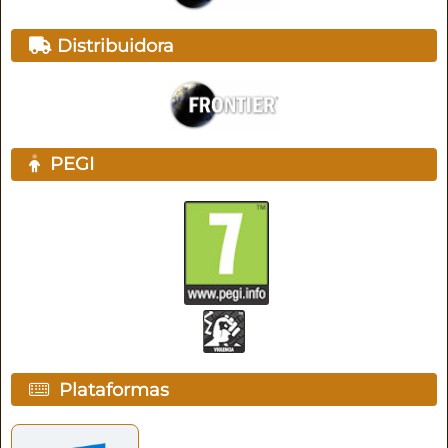
Distribuidora
PEGI
Plataformas