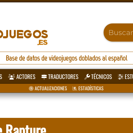
Base de datos de videojuegos doblados al español
S
ACTORES
TRADUCTORES
TÉCNICOS
EST
ACTUALIZACIONES
ESTADÍSTICAS
e Rapture