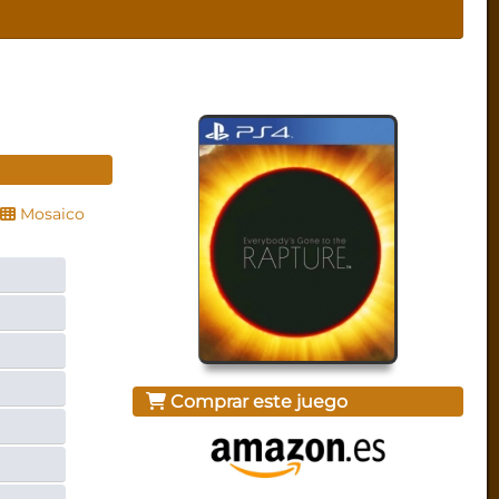
Mosaico
Comprar este juego