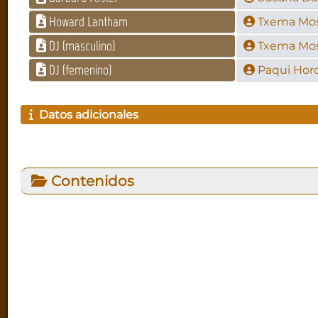
Howard Lantham
Txema Mo
DJ (masculino)
Txema Mo
DJ (femenino)
Paqui Hor
Datos adicionales
Contenidos