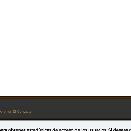
orativa
Contacto
ara obtener estadísticas de acceso de los usuarios. Si deseas