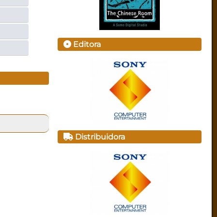
Editora
Distribuidora