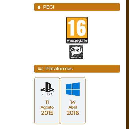
PEGI
Plataformas
11
14
Agosto
Abril
2015
2016