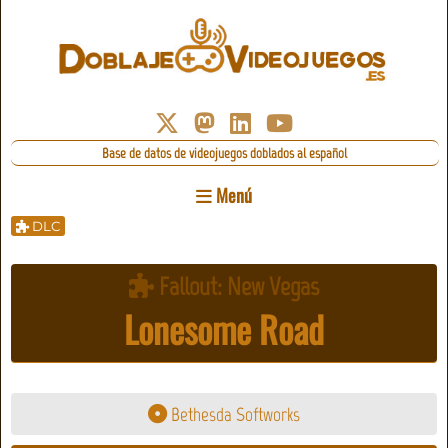
Base de datos de videojuegos doblados al español
Menú
DLC
Fallout: New Vegas
Lonesome Road
Bethesda Softworks