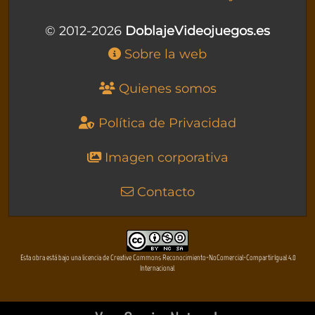
© 2012-2026
DoblajeVideojuegos.es
Sobre la web
Quienes somos
Política de Privacidad
Imagen corporativa
Contacto
Esta obra está bajo una licencia de Creative Commons Reconocimiento-NoComercial-CompartirIgual 4.0
Internacional