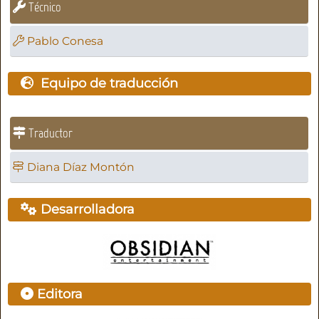
Técnico
Pablo Conesa
Equipo de traducción
Traductor
Diana Díaz Montón
Desarrolladora
Editora