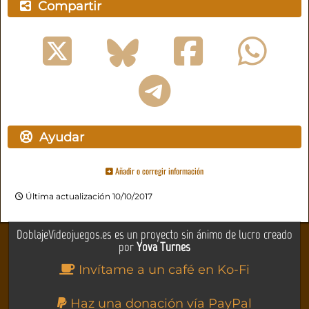
Compartir
Ayudar
Añadir o corregir información
Última actualización 10/10/2017
DoblajeVideojuegos.es es un proyecto sin ánimo de lucro creado
por
Yova Turnes
Invítame a un café en Ko-Fi
Haz una donación vía PayPal