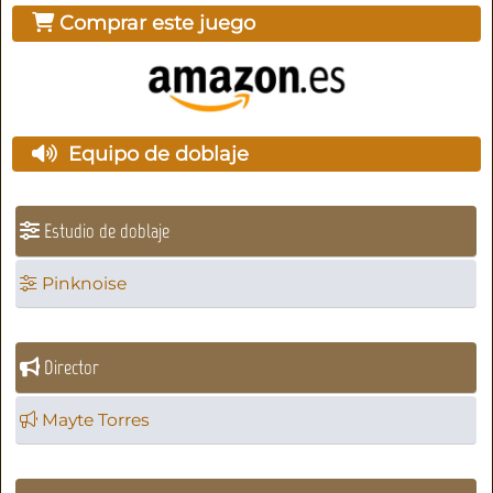
Comprar este juego
Equipo de doblaje
Estudio de doblaje
Pinknoise
Director
Mayte Torres