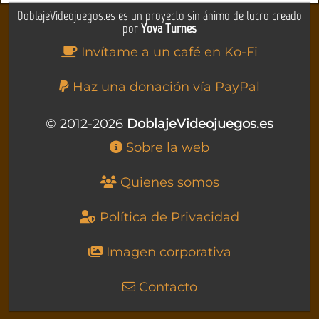
DoblajeVideojuegos.es es un proyecto sin ánimo de lucro creado
por
Yova Turnes
Invítame a un café en Ko-Fi
Haz una donación vía PayPal
© 2012-2026
DoblajeVideojuegos.es
Sobre la web
Quienes somos
Política de Privacidad
Imagen corporativa
Contacto