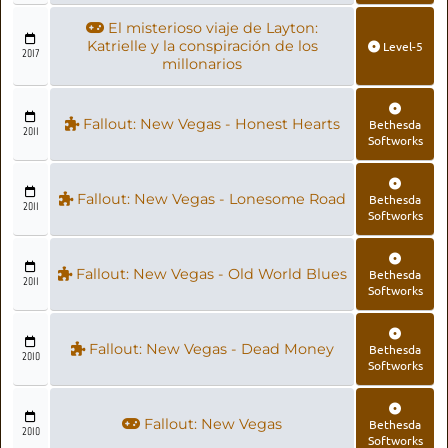
El misterioso viaje de Layton:
Katrielle y la conspiración de los
Level-5
2017
millonarios
Fallout: New Vegas - Honest Hearts
Bethesda
2011
Softworks
Fallout: New Vegas - Lonesome Road
Bethesda
2011
Softworks
Fallout: New Vegas - Old World Blues
Bethesda
2011
Softworks
Fallout: New Vegas - Dead Money
Bethesda
2010
Softworks
Fallout: New Vegas
Bethesda
2010
Softworks