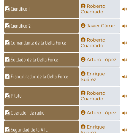
Roberto
Científico 1
Cuadrado
Científico 2
Javier Gámir
Roberto
Comandante de la Delta Force
Cuadrado
Soldado de la Delta Force
Arturo López
Enrique
Francotirador de la Delta Force
Suárez
Roberto
Piloto
Cuadrado
Operador de radio
Arturo López
Enrique
Seguridad de la ATC
Suárez