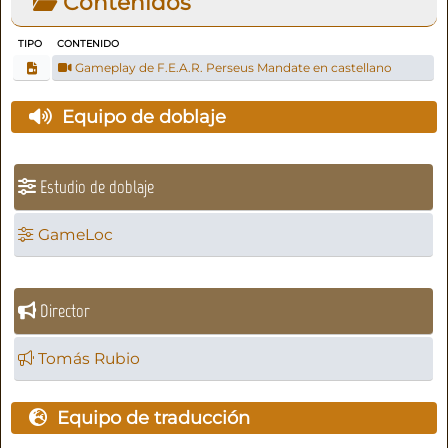
Contenidos
TIPO
CONTENIDO
Gameplay de F.E.A.R. Perseus Mandate en castellano
Equipo de doblaje
Estudio de doblaje
GameLoc
Director
Tomás Rubio
Equipo de traducción