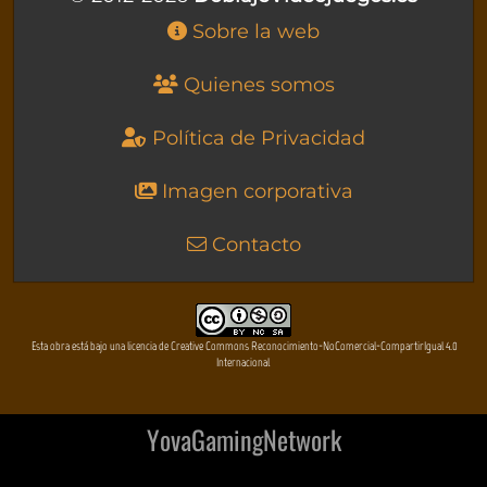
Sobre la web
Quienes somos
Política de Privacidad
Imagen corporativa
Contacto
Esta obra está bajo una licencia de Creative Commons Reconocimiento-NoComercial-CompartirIgual 4.0
Internacional
YovaGamingNetwork