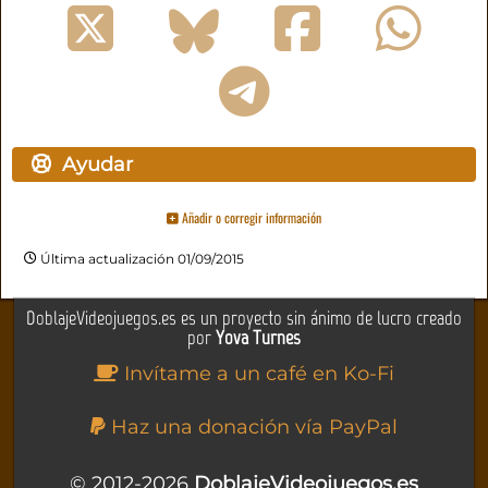
Ayudar
Añadir o corregir información
Última actualización 01/09/2015
DoblajeVideojuegos.es es un proyecto sin ánimo de lucro creado
por
Yova Turnes
Invítame a un café en Ko-Fi
Haz una donación vía PayPal
© 2012-2026
DoblajeVideojuegos.es