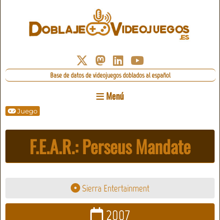
Base de datos de videojuegos doblados al español
Menú
Juego
F.E.A.R.: Perseus Mandate
Sierra Entertainment
2007