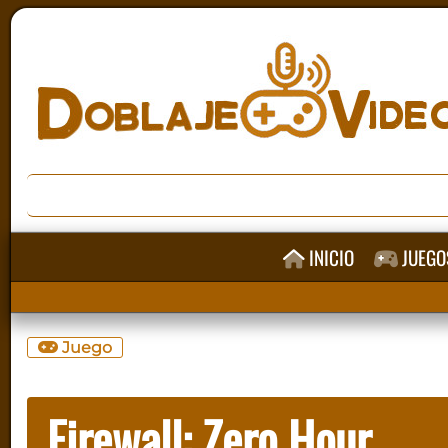
INICIO
JUEGO
Juego
Firewall: Zero Hour