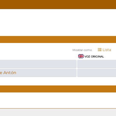
Lista
Mostrar como
VOZ ORIGINAL
de Antón