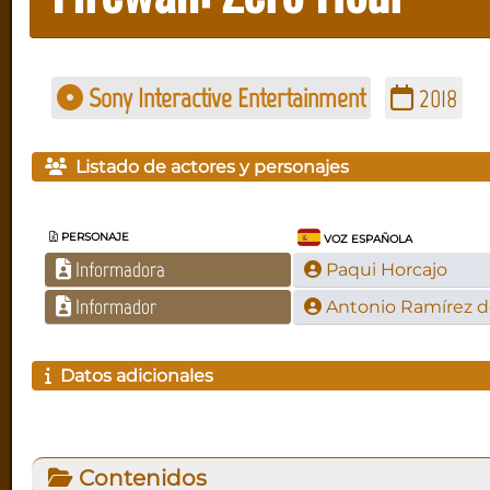
Sony Interactive Entertainment
2018
Listado de actores y personajes
PERSONAJE
VOZ ESPAÑOLA
Informadora
Paqui Horcajo
Informador
Antonio Ramírez 
Datos adicionales
Contenidos