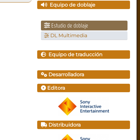
Equipo de doblaje
Estudio de doblaje
DL Multimedia
Equipo de traducción
Desarrolladora
Editora
Distribuidora