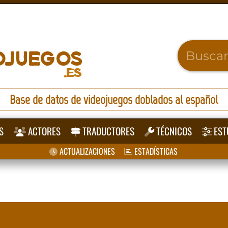
Base de datos de videojuegos doblados al español
S
ACTORES
TRADUCTORES
TÉCNICOS
EST
ACTUALIZACIONES
ESTADÍSTICAS