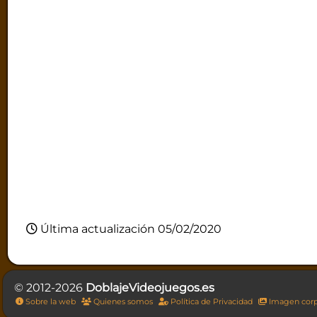
Última actualización 05/02/2020
© 2012-2026
DoblajeVideojuegos.es
Sobre la web
Quienes somos
Política de Privacidad
Imagen corp