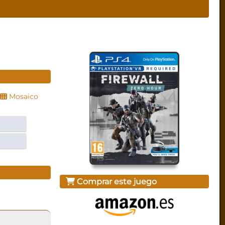
Mosaico
Comprar este juego