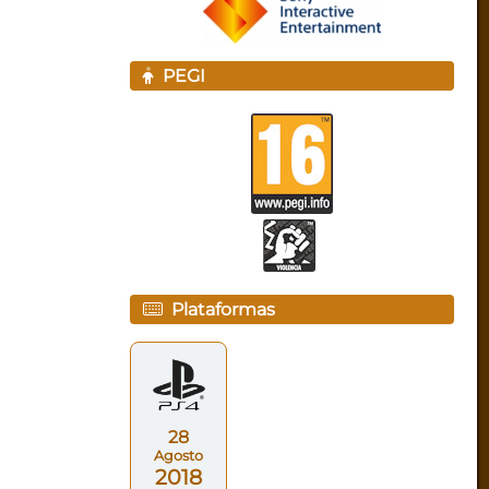
PEGI
Plataformas
28
Agosto
2018