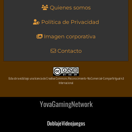
Quienes somos
Política de Privacidad
Imagen corporativa
Contacto
Esta obra está bajo una licencia de Creative Commons Reconocimiento-NoComercial-CompartirIgual 4.0
Internacional
YovaGamingNetwork
DoblajeVideojuegos