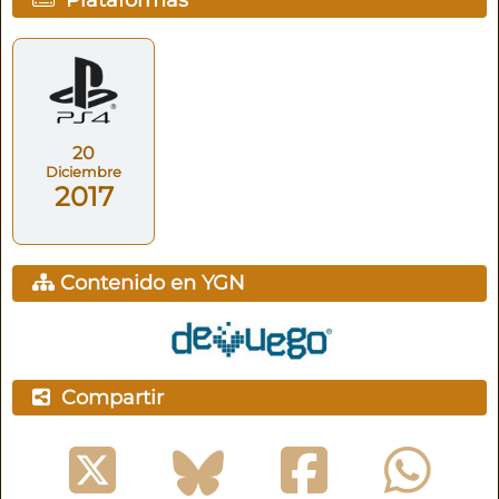
20
Diciembre
2017
Contenido en YGN
Compartir