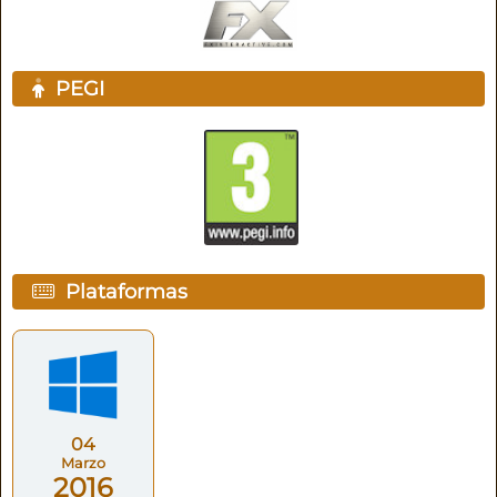
PEGI
Plataformas
04
Marzo
2016