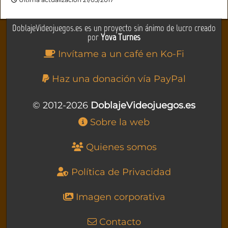
DoblajeVideojuegos.es es un proyecto sin ánimo de lucro creado
por
Yova Turnes
Invítame a un café en Ko-Fi
Haz una donación vía PayPal
© 2012-2026
DoblajeVideojuegos.es
Sobre la web
Quienes somos
Política de Privacidad
Imagen corporativa
Contacto