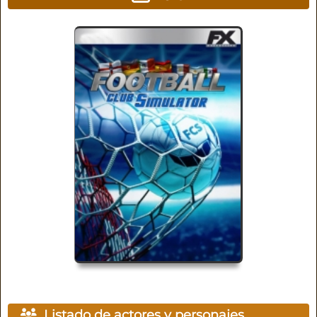
Listado de actores y personajes