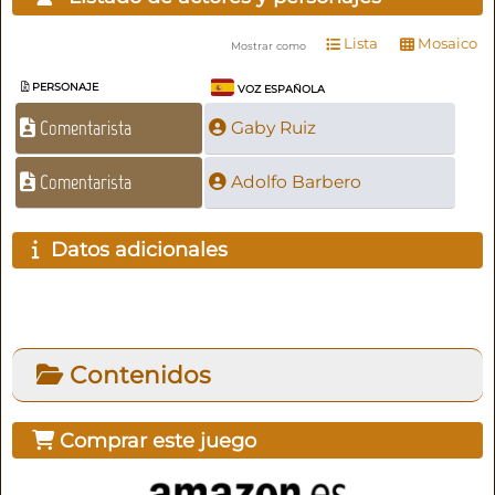
Lista
Mosaico
Mostrar como
PERSONAJE
VOZ ESPAÑOLA
Comentarista
Gaby Ruiz
Comentarista
Adolfo Barbero
Datos adicionales
Contenidos
Comprar este juego