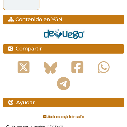
Contenido en YGN
Compartir
Ayudar
Añadir o corregir información
Última actualización 21/05/2017