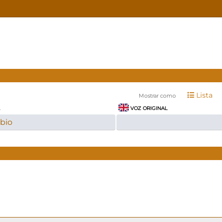
Lista
Mostrar como
A
VOZ ORIGINAL
bio