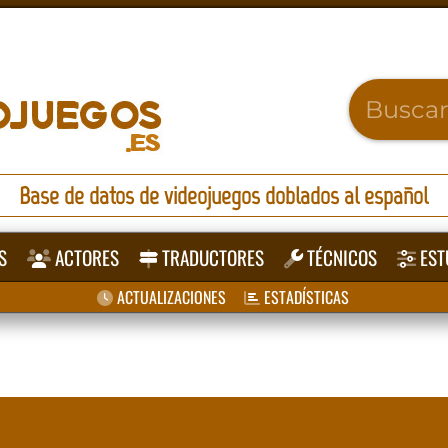
Base de datos de videojuegos doblados al español
S
ACTORES
TRADUCTORES
TÉCNICOS
EST
ACTUALIZACIONES
ESTADÍSTICAS