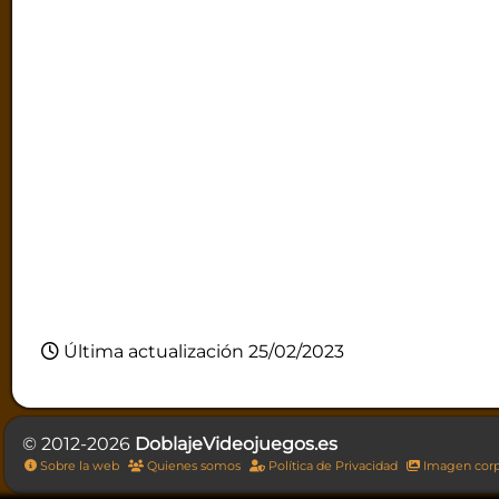
Última actualización 25/02/2023
© 2012-2026
DoblajeVideojuegos.es
Sobre la web
Quienes somos
Política de Privacidad
Imagen corp