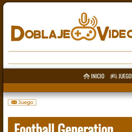
INICIO
JUEGO
Juego
Football Generation