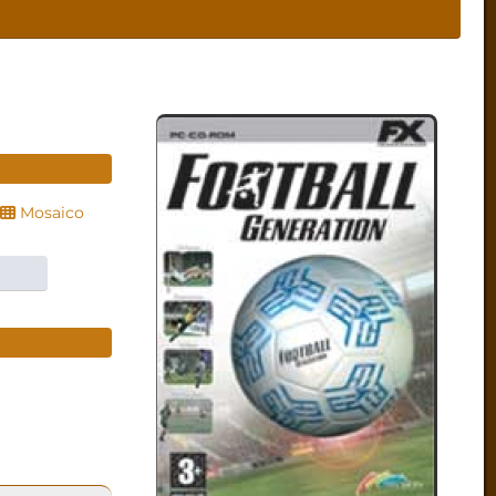
Mosaico