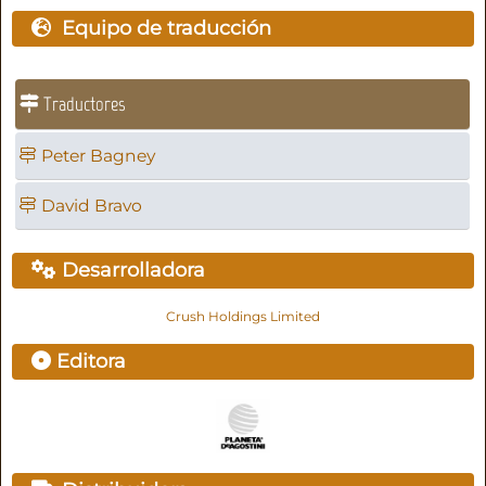
Equipo de traducción
Traductores
Peter Bagney
David Bravo
Desarrolladora
Crush Holdings Limited
Editora