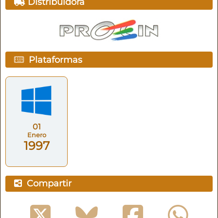
Distribuidora
Plataformas
01
Enero
1997
Compartir