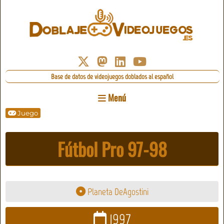
Base de datos de videojuegos doblados al español
Menú
Juego
Fútbol Pro 97-98
Planeta DeAgostini
1997