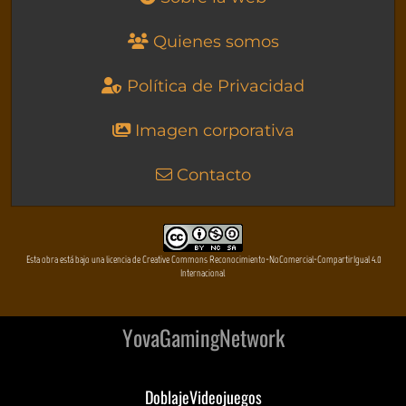
Quienes somos
Política de Privacidad
Imagen corporativa
Contacto
Esta obra está bajo una licencia de Creative Commons Reconocimiento-NoComercial-CompartirIgual 4.0
Internacional
YovaGamingNetwork
DoblajeVideojuegos