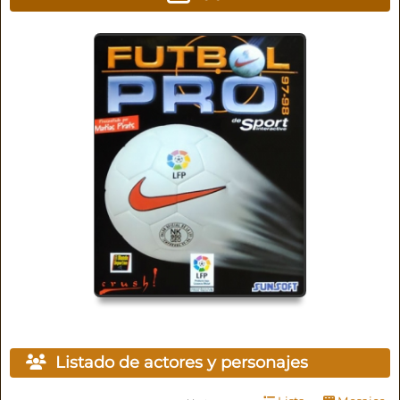
Listado de actores y personajes