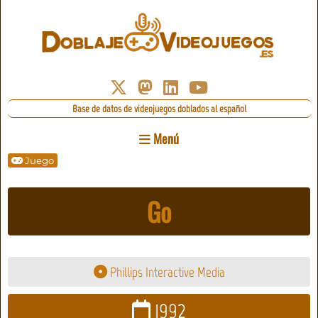
Base de datos de videojuegos doblados al español
Menú
Juego
Go
Phillips Interactive Media
1992