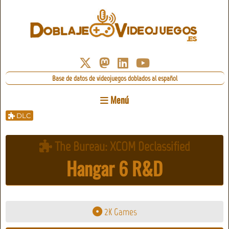
Base de datos de videojuegos doblados al español
Menú
DLC
The Bureau: XCOM Declassified
Hangar 6 R&D
2K Games