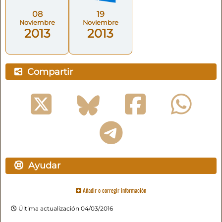
08
19
Noviembre
Noviembre
2013
2013
Compartir
Ayudar
Añadir o corregir información
Última actualización 04/03/2016