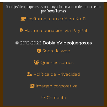
DoblajeVideojuegos.es es un proyecto sin ánimo de lucro creado
por
Yova Turnes
Invítame a un café en Ko-Fi
Haz una donación vía PayPal
© 2012-2026
DoblajeVideojuegos.es
Sobre la web
Quienes somos
Política de Privacidad
Imagen corporativa
Contacto