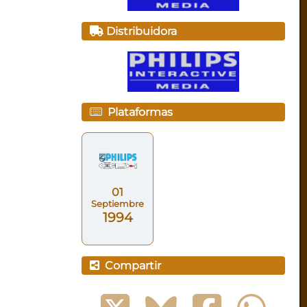
Distribuidora
Plataformas
01
Septiembre
1994
Compartir