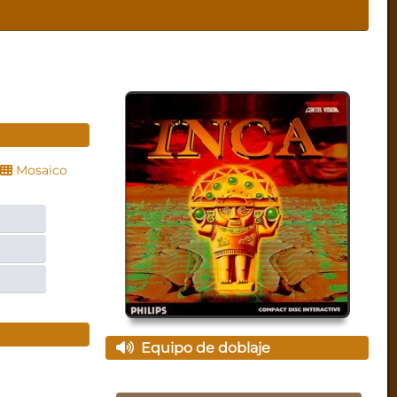
Mosaico
Equipo de doblaje