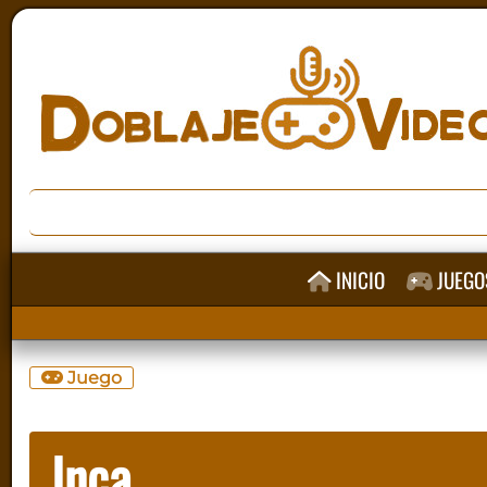
INICIO
JUEGO
Juego
Inca