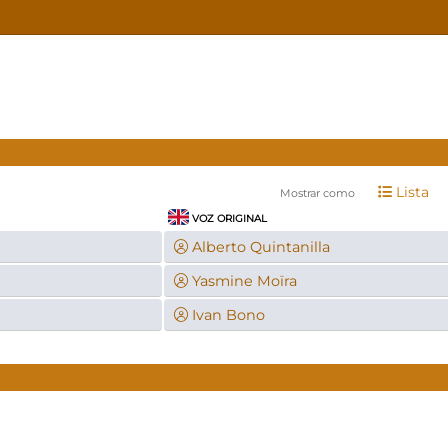
Lista
Mostrar como
VOZ ORIGINAL
Alberto Quintanilla
Yasmine Moïra
Ivan Bono