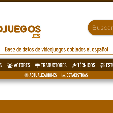
Base de datos de videojuegos doblados al español
S
ACTORES
TRADUCTORES
TÉCNICOS
EST
ACTUALIZACIONES
ESTADÍSTICAS