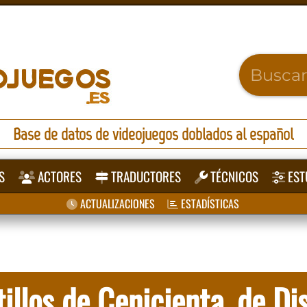
Base de datos de videojuegos doblados al español
S
ACTORES
TRADUCTORES
TÉCNICOS
EST
ACTUALIZACIONES
ESTADÍSTICAS
illos de Cenicienta, de Di