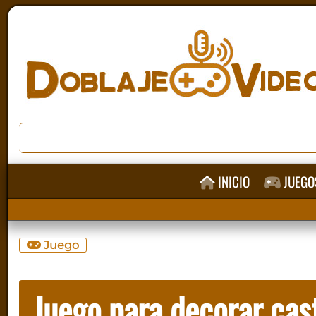
INICIO
JUEGO
Juego
Juego para decorar cast