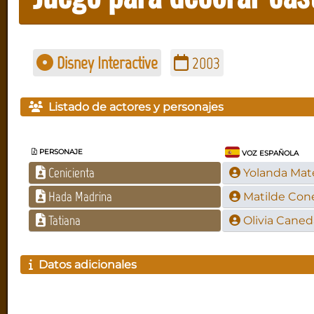
Disney Interactive
2003
Listado de actores y personajes
PERSONAJE
VOZ ESPAÑOLA
Cenicienta
Yolanda Mat
Hada Madrina
Matilde Con
Tatiana
Olivia Caned
Datos adicionales