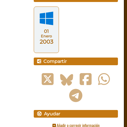
01
Enero
2003
Compartir
Ayudar
Añadir o corregir información