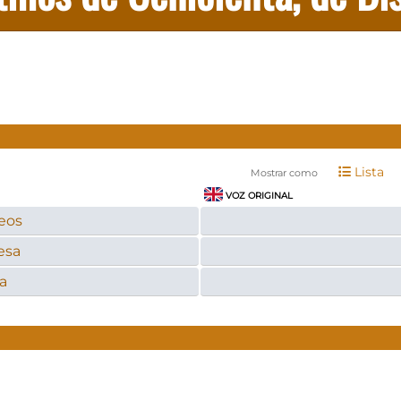
Lista
Mostrar como
VOZ ORIGINAL
eos
esa
a