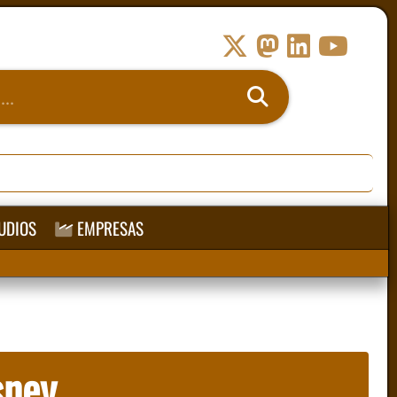
UDIOS
EMPRESAS
sney