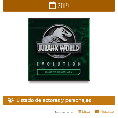
2019
Listado de actores y personajes
Lista
Mosaico
Mostrar como