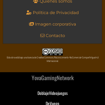
Quienes somos
Política de Privacidad
Imagen corporativa
Contacto
Esta obra está bajo una licencia de Creative Commons Reconocimiento-NoComercial-CompartirIgual 4.0
Internacional
YovaGamingNetwork
DoblajeVideojuegos
DeVuego