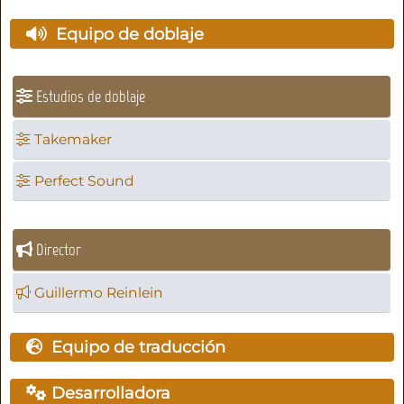
Equipo de doblaje
Estudios de doblaje
Takemaker
Perfect Sound
Director
Guillermo Reinlein
Equipo de traducción
Desarrolladora