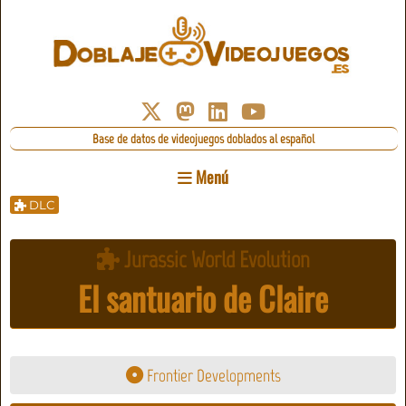
Base de datos de videojuegos doblados al español
Menú
DLC
Jurassic World Evolution
El santuario de Claire
Frontier Developments