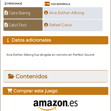
PERSONAJE
VOZ ESPAÑOLA
Claire Dearing
Ana Esther Alborg
Cabot Finch
Rafael Calvo
Datos adicionales
Ana Esther Alborg fue dirigida en remoto en Perfect Sound
Contenidos
Comprar este juego