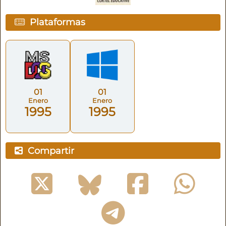
Plataformas
01
01
Enero
Enero
1995
1995
Compartir