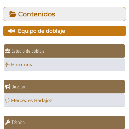
Contenidos
Equipo de doblaje
Estudio de doblaje
Harmony
Director
Mercedes Badajoz
Técnico