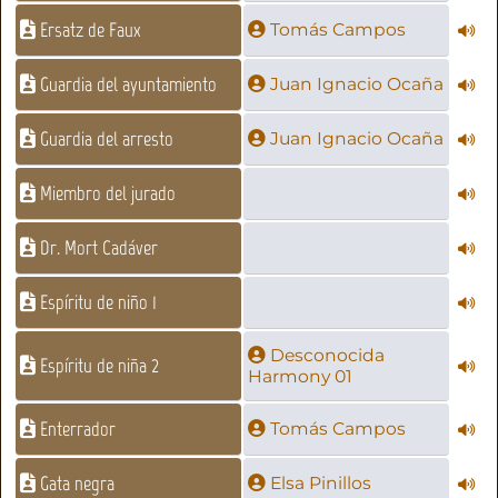
Ersatz de Faux
Tomás Campos
Guardia del ayuntamiento
Juan Ignacio Ocaña
Guardia del arresto
Juan Ignacio Ocaña
Miembro del jurado
Dr. Mort Cadáver
Espíritu de niño 1
Desconocida
Espíritu de niña 2
Harmony 01
Enterrador
Tomás Campos
Gata negra
Elsa Pinillos