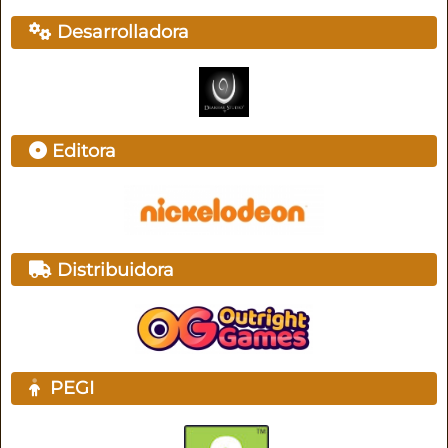
Desarrolladora
Editora
Distribuidora
PEGI