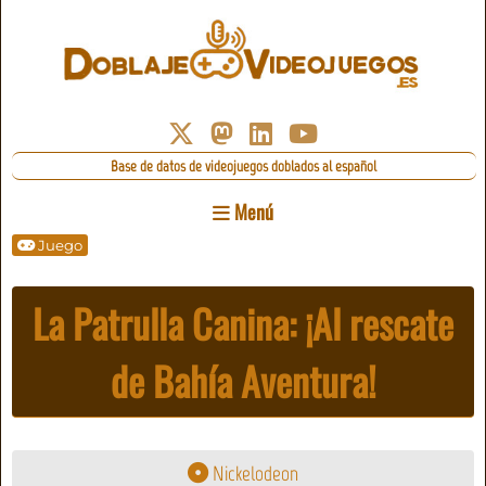
Base de datos de videojuegos doblados al español
Menú
Juego
La Patrulla Canina: ¡Al rescate
de Bahía Aventura!
Nickelodeon