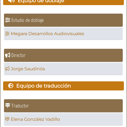
Equipo de doblaje
Estudio de doblaje
Megara Desarrollos Audiovisuales
Director
Jorge Saudinós
Equipo de traducción
Traductor
Elena González Vadillo