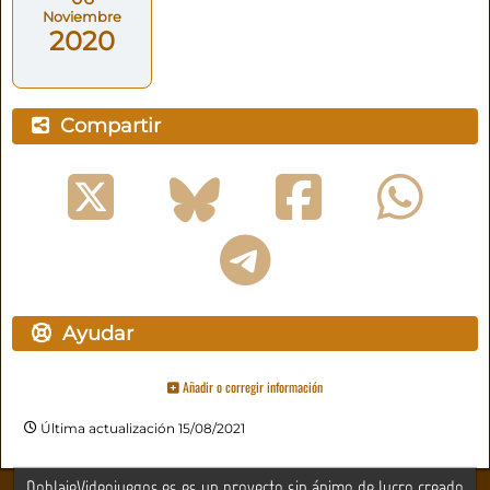
Noviembre
2020
Compartir
Ayudar
Añadir o corregir información
Última actualización 15/08/2021
DoblajeVideojuegos.es es un proyecto sin ánimo de lucro creado