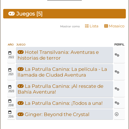
Juegos [5]
Lista
Mosaico
Mostrar como
PERFIL
AÑO
JUEGO
Hotel Transilvania: Aventuras e
2022
historias de terror
La Patrulla Canina: La película - La
2021
llamada de Ciudad Aventura
La Patrulla Canina: ¡Al rescate de
2020
Bahía Aventura!
La Patrulla Canina: ¡Todos a una!
2018
Ginger: Beyond the Crystal
2016