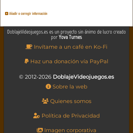
Añadir o corregir información
DoblajeVideojuegos.es es un proyecto sin ánimo de lucro creado
por
Yova Turnes
Invítame a un café en Ko-Fi
Haz una donación vía PayPal
© 2012-2026
DoblajeVideojuegos.es
Sobre la web
Quienes somos
Política de Privacidad
Imagen corporativa