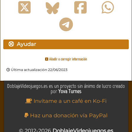
Ayudar
Añadir o corregir información
Última actualización 22/06/2023
DoblajeVideojuegos.es es un proyecto sin ánimo de lucro creado
por
Yova Turnes
Invítame a un café en Ko-Fi
Haz una donación vía PayPal
© 2012-2026
DoblajeVideojuegos.es