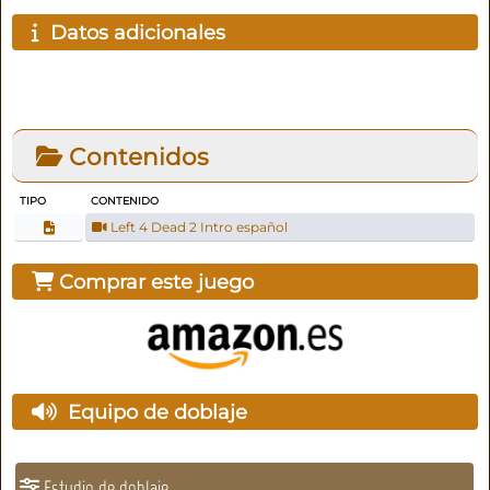
Datos adicionales
Contenidos
TIPO
CONTENIDO
Left 4 Dead 2 Intro español
Comprar este juego
Equipo de doblaje
Estudio de doblaje