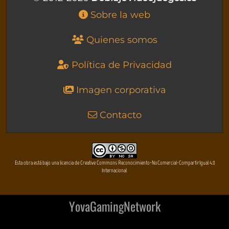
Sobre la web
Quienes somos
Política de Privacidad
Imagen corporativa
Contacto
Esta obra está bajo una licencia de Creative Commons Reconocimiento-NoComercial-CompartirIgual 4.0
Internacional
YovaGamingNetwork