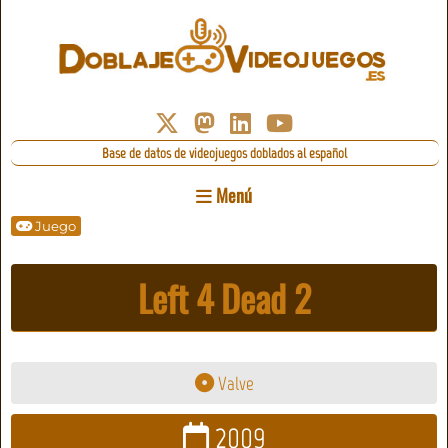
Base de datos de videojuegos doblados al español
Menú
Juego
Left 4 Dead 2
Valve
2009