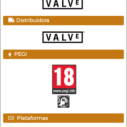
Distribuidora
PEGI
Plataformas