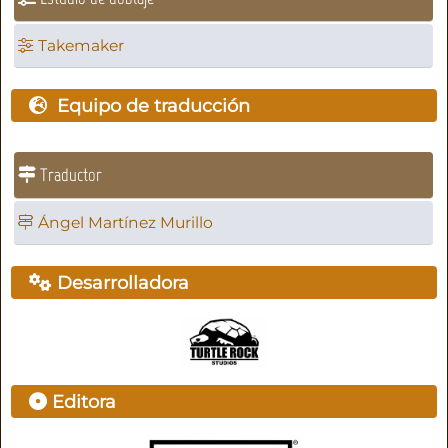
Takemaker
Equipo de traducción
Traductor
Ángel Martínez Murillo
Desarrolladora
Editora