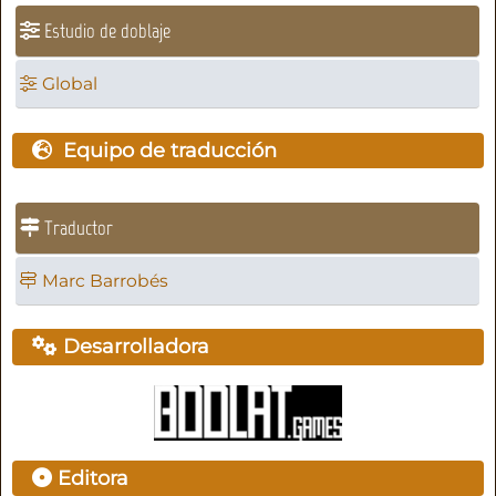
Estudio de doblaje
Global
Equipo de traducción
Traductor
Marc Barrobés
Desarrolladora
Editora