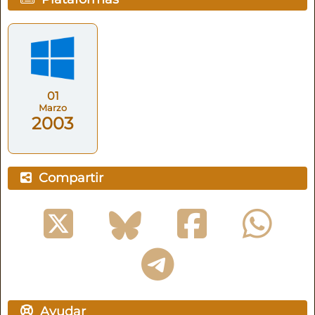
01
Marzo
2003
Compartir
Ayudar