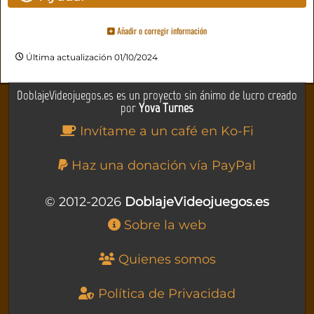
Añadir o corregir información
Última actualización 01/10/2024
DoblajeVideojuegos.es es un proyecto sin ánimo de lucro creado
por
Yova Turnes
Invítame a un café en Ko-Fi
Haz una donación vía PayPal
© 2012-2026
DoblajeVideojuegos.es
Sobre la web
Quienes somos
Política de Privacidad