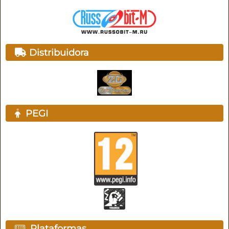
Distribuidora
PEGI
Plataformas