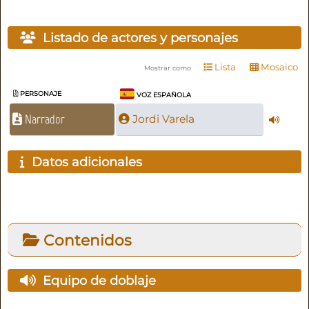
Listado de actores y personajes
Lista
Mosaico
Mostrar como
PERSONAJE
VOZ ESPAÑOLA
Narrador
Jordi Varela
Datos adicionales
Contenidos
Equipo de doblaje