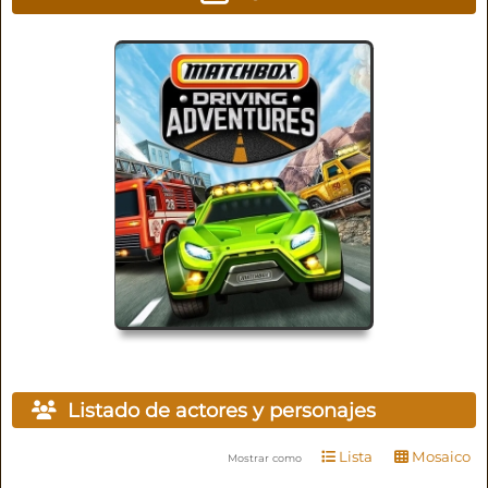
Listado de actores y personajes
Lista
Mosaico
Mostrar como