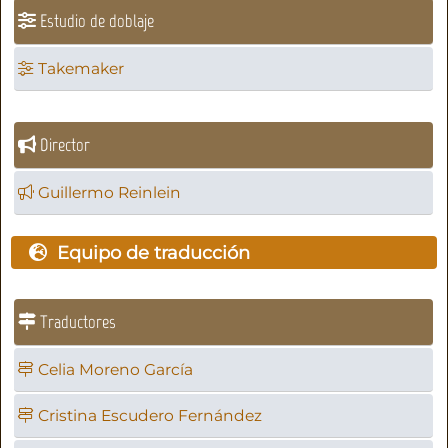
Estudio de doblaje
Takemaker
Director
Guillermo Reinlein
Equipo de traducción
Traductores
Celia Moreno García
Cristina Escudero Fernández