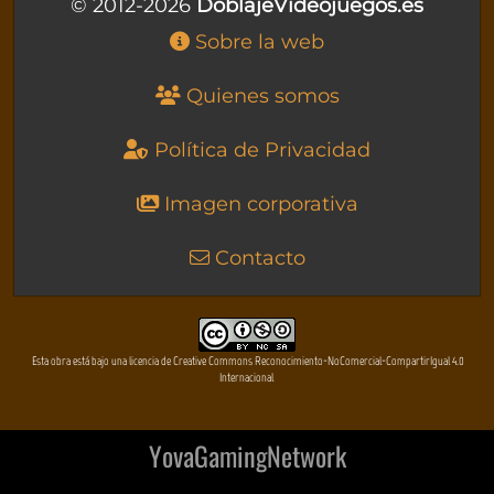
© 2012-2026
DoblajeVideojuegos.es
Sobre la web
Quienes somos
Política de Privacidad
Imagen corporativa
Contacto
Esta obra está bajo una licencia de Creative Commons Reconocimiento-NoComercial-CompartirIgual 4.0
Internacional
YovaGamingNetwork