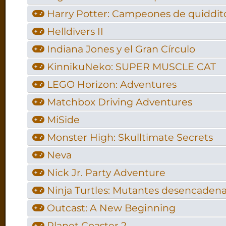
Harry Potter: Campeones de quiddit
Helldivers II
Indiana Jones y el Gran Círculo
KinnikuNeko: SUPER MUSCLE CAT
LEGO Horizon: Adventures
Matchbox Driving Adventures
MiSide
Monster High: Skulltimate Secrets
Neva
Nick Jr. Party Adventure
Ninja Turtles: Mutantes desencaden
Outcast: A New Beginning
Planet Coaster 2