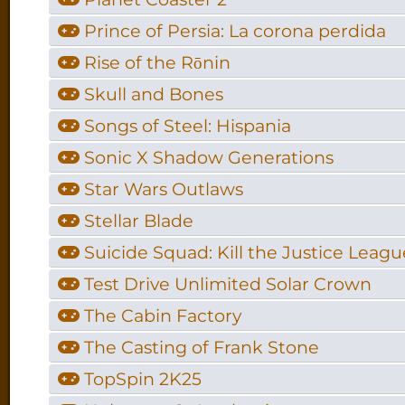
Prince of Persia: La corona perdida
Rise of the Rōnin
Skull and Bones
Songs of Steel: Hispania
Sonic X Shadow Generations
Star Wars Outlaws
Stellar Blade
Suicide Squad: Kill the Justice Leagu
Test Drive Unlimited Solar Crown
The Cabin Factory
The Casting of Frank Stone
TopSpin 2K25