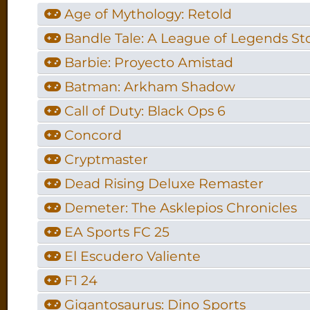
Age of Mythology: Retold
Bandle Tale: A League of Legends St
Barbie: Proyecto Amistad
Batman: Arkham Shadow
Call of Duty: Black Ops 6
Concord
Cryptmaster
Dead Rising Deluxe Remaster
Demeter: The Asklepios Chronicles
EA Sports FC 25
El Escudero Valiente
F1 24
Gigantosaurus: Dino Sports