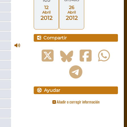
12
26
Abril
Abril
2012
2012
Compartir
Ayudar
Añadir o corregir información