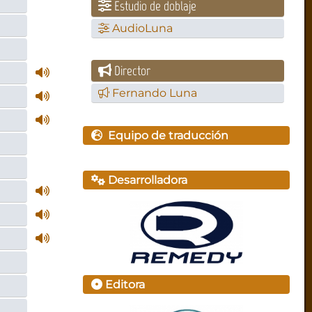
Estudio de doblaje
AudioLuna
Director
Fernando Luna
Equipo de traducción
Desarrolladora
Editora