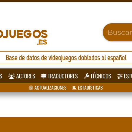
Base de datos de videojuegos doblados al español
S
ACTORES
TRADUCTORES
TÉCNICOS
EST
ACTUALIZACIONES
ESTADÍSTICAS