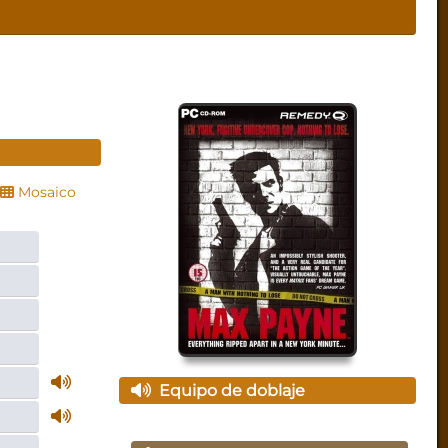
Mosaico
Equipo de doblaje