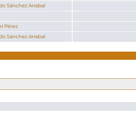
do Sánchez Arrabal
o
l Pérez
do Sánchez Arrabal