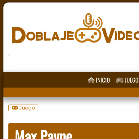
INICIO
JUEGO
Juego
Max Payne