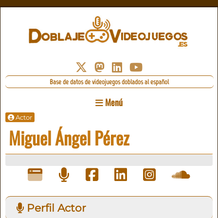
Base de datos de videojuegos doblados al español
Menú
Actor
Miguel Ángel Pérez
Perfil Actor