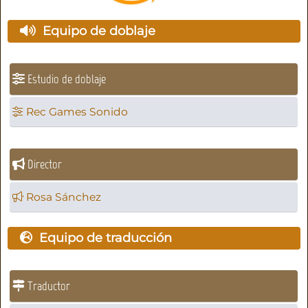
Equipo de doblaje
Estudio de doblaje
Rec Games Sonido
Director
Rosa Sánchez
Equipo de traducción
Traductor