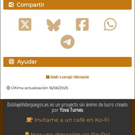
Compartir
Ayudar
Añadir o corregir información
Última actualización 16/06/2025
DoblajeVideojuegos.es es un proyecto sin ánimo de lucro creado
por
Yova Turnes
Invítame a un café en Ko-Fi
Haz una donación vía PayPal