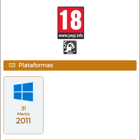
Plataformas
31
Marzo
2011