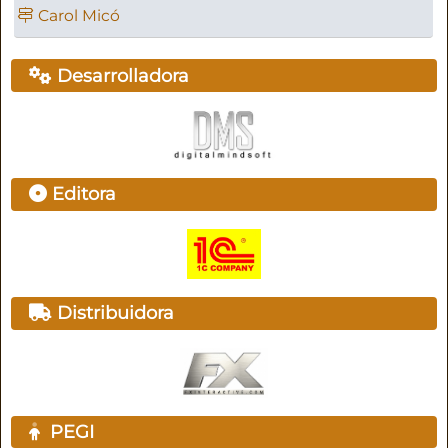
Carol Micó
Desarrolladora
Editora
Distribuidora
PEGI