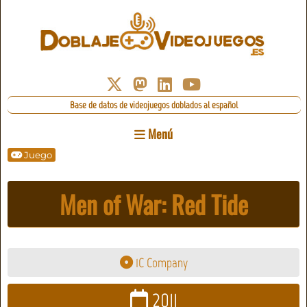
Base de datos de videojuegos doblados al español
Menú
Juego
Men of War: Red Tide
1C Company
2011