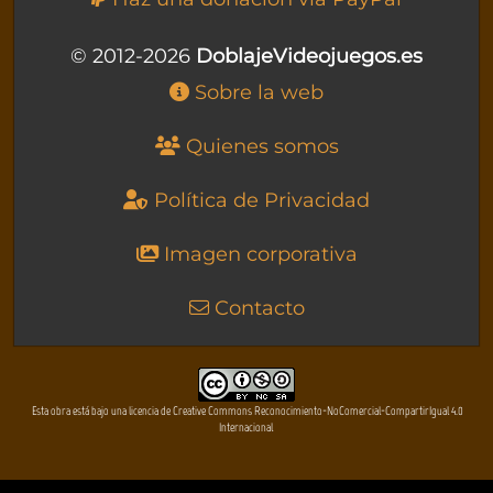
© 2012-2026
DoblajeVideojuegos.es
Sobre la web
Quienes somos
Política de Privacidad
Imagen corporativa
Contacto
Esta obra está bajo una licencia de Creative Commons Reconocimiento-NoComercial-CompartirIgual 4.0
Internacional