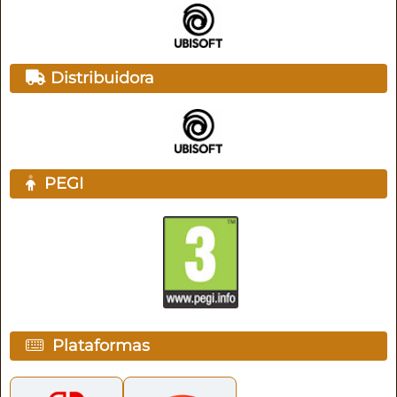
Distribuidora
PEGI
Plataformas