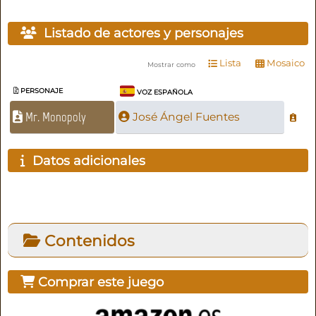
Listado de actores y personajes
Lista
Mosaico
Mostrar como
PERSONAJE
VOZ ESPAÑOLA
Mr. Monopoly
José Ángel Fuentes
Datos adicionales
Contenidos
Comprar este juego