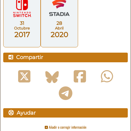
31
28
Octubre
Abril
2017
2020
Compartir
Ayudar
Añadir o corregir información