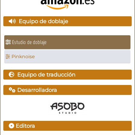
Equipo de doblaje
Estudio de doblaje
Pinknoise
Equipo de traducción
Desarrolladora
Editora