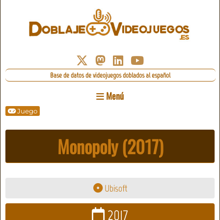
Base de datos de videojuegos doblados al español
Menú
Juego
Monopoly (2017)
Ubisoft
2017