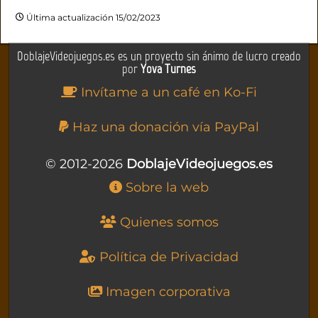
Última actualización 15/02/2023
DoblajeVideojuegos.es es un proyecto sin ánimo de lucro creado
por
Yova Turnes
Invítame a un café en Ko-Fi
Haz una donación vía PayPal
© 2012-2026
DoblajeVideojuegos.es
Sobre la web
Quienes somos
Política de Privacidad
Imagen corporativa