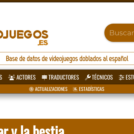
Base de datos de videojuegos doblados al español
S
ACTORES
TRADUCTORES
TÉCNICOS
EST
ACTUALIZACIONES
ESTADÍSTICAS
ar y la bestia