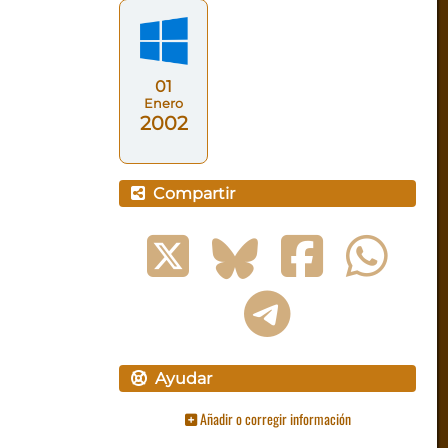
01
Enero
2002
Compartir
Ayudar
Añadir o corregir información