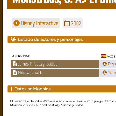
Disney Interactive
2002
Listado de actores y personajes
PERSONAJE
VOZ E
James P. 'Sulley' Sullivan
Pep
Mike Wazowski
Joa
Datos adicionales
El personaje de Mike Wazowski solo aparece en el minijuego "El Chilla
Monstruo si das, Pinball bestial y Sustos y bolos.