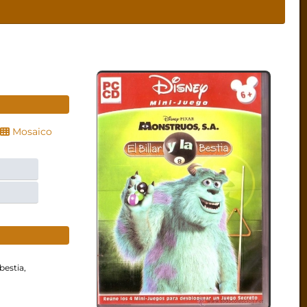
Mosaico
bestia,