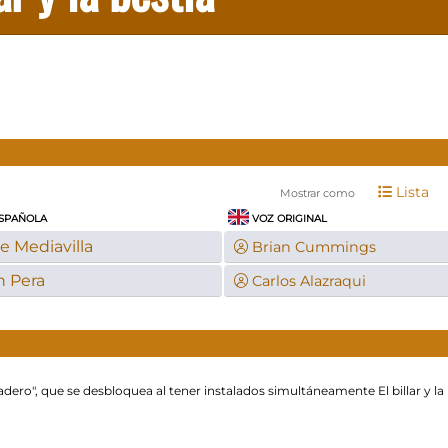
Lista
Mostrar como
SPAÑOLA
VOZ ORIGINAL
e Mediavilla
Brian Cummings
n Pera
Carlos Alazraqui
dero", que se desbloquea al tener instalados simultáneamente El billar y la 