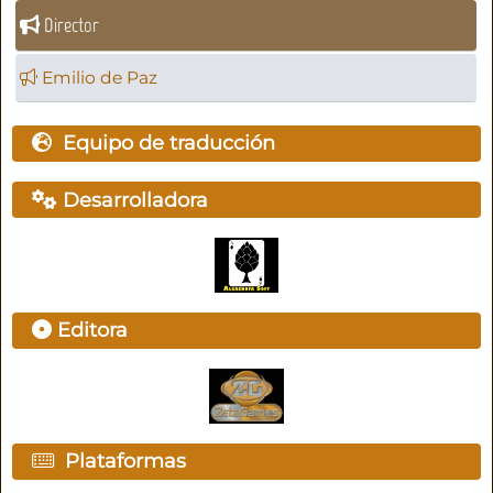
Director
Emilio de Paz
Equipo de traducción
Desarrolladora
Editora
Plataformas