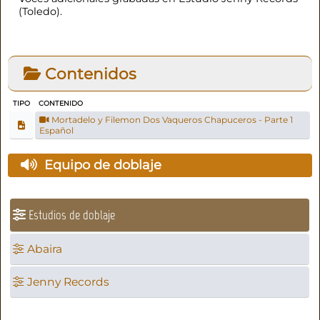
(Toledo).
Contenidos
TIPO
CONTENIDO
Mortadelo y Filemon Dos Vaqueros Chapuceros - Parte 1
Español
Equipo de doblaje
Estudios de doblaje
Abaira
Jenny Records