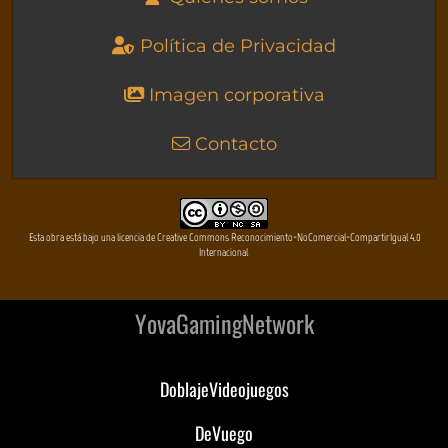
Política de Privacidad
Imagen corporativa
Contacto
Esta obra está bajo una licencia de Creative Commons Reconocimiento-NoComercial-CompartirIgual 4.0
Internacional
YovaGamingNetwork
DoblajeVideojuegos
DeVuego