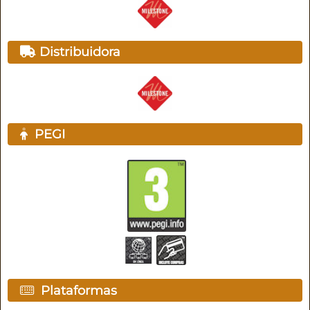
Distribuidora
PEGI
Plataformas