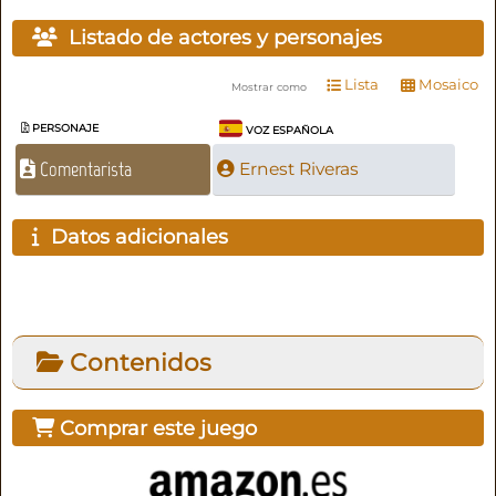
Listado de actores y personajes
Lista
Mosaico
Mostrar como
PERSONAJE
VOZ ESPAÑOLA
Comentarista
Ernest Riveras
Datos adicionales
Contenidos
Comprar este juego