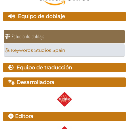
Equipo de doblaje
Estudio de doblaje
Keywords Studios Spain
Equipo de traducción
Desarrolladora
Editora