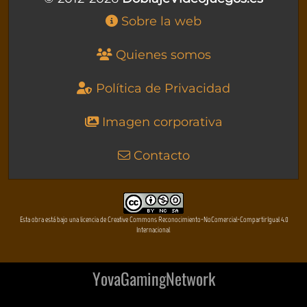
Sobre la web
Quienes somos
Política de Privacidad
Imagen corporativa
Contacto
Esta obra está bajo una licencia de Creative Commons Reconocimiento-NoComercial-CompartirIgual 4.0
Internacional
YovaGamingNetwork