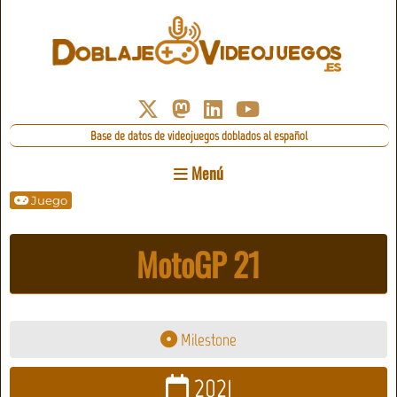
Base de datos de videojuegos doblados al español
Menú
Juego
MotoGP 21
Milestone
2021