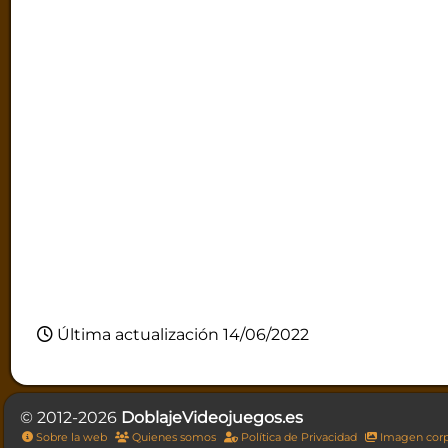
Última actualización 14/06/2022
© 2012-2026
DoblajeVideojuegos.es
Sobre la web
Quienes somos
Política de Privacidad
Imagen corp