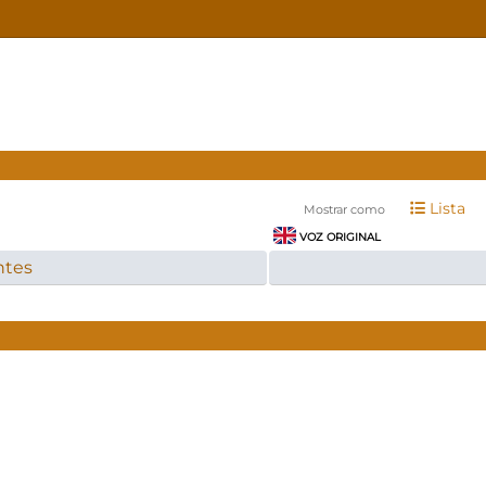
Lista
Mostrar como
VOZ ORIGINAL
ntes