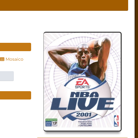
Mosaico