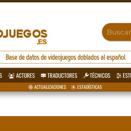
Base de datos de videojuegos doblados al español
S
ACTORES
TRADUCTORES
TÉCNICOS
EST
ACTUALIZACIONES
ESTADÍSTICAS