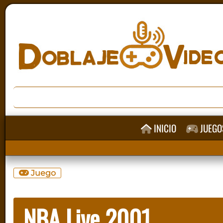
INICIO
JUEGO
Juego
NBA Live 2001